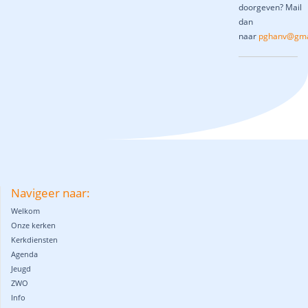
doorgeven? Mail
dan
naar
pghanv@gma
Navigeer naar:
Welkom
Onze kerken
Kerkdiensten
Agenda
Jeugd
ZWO
Info