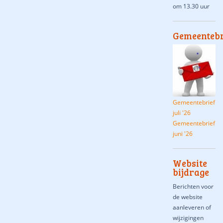
om 13.30 uur
Gemeentebr
Gemeentebrief
juli '26
Gemeentebrief
juni '26
Website
bijdrage
Berichten voor
de website
aanleveren of
wijzigingen