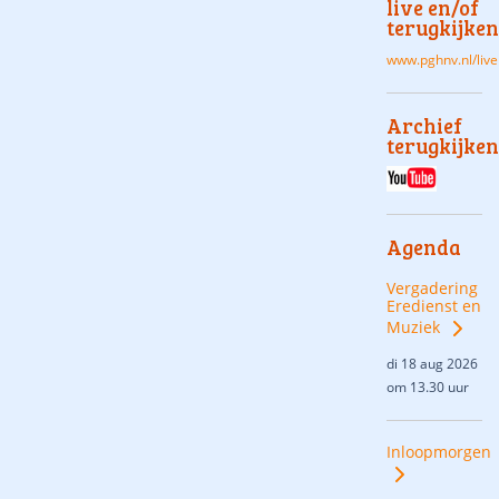
live en/of
terugkijken
www.pghnv.nl/live
Archief
terugkijken
Agenda
Vergadering
Eredienst en
Muziek
di 18 aug 2026
om 13.30 uur
Inloopmorgen