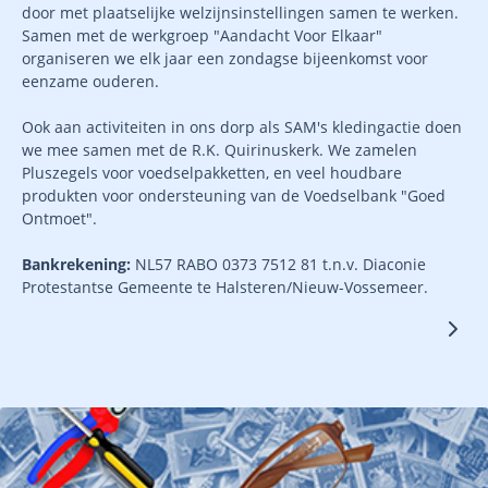
door met plaatselijke welzijnsinstellingen samen te werken.
Samen met de werkgroep "Aandacht Voor Elkaar"
organiseren we elk jaar een zondagse bijeenkomst voor
eenzame ouderen.
Ook aan activiteiten in ons dorp als SAM's kledingactie doen
we mee samen met de R.K. Quirinuskerk. We zamelen
Pluszegels voor voedselpakketten, en veel houdbare
produkten voor ondersteuning van de Voedselbank "Goed
Ontmoet".
Bankrekening:
NL57 RABO 0373 7512 81 t.n.v. Diaconie
Protestantse Gemeente te Halsteren/Nieuw-Vossemeer.