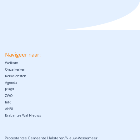
Navigeer naar:
Welkom
Onze kerken
Kerkdiensten
Agenda
Jeugd
ZWO
Info
ANBI
Brabantse Wal Nieuws
Protestantse Gemeente Halsteren/Nieuw-Vossemeer