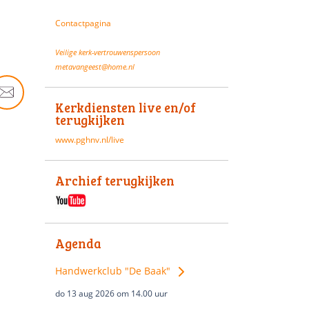
Contactpagina
Veilige kerk-vertrouwenspersoon
metavangeest@home.nl
Kerkdiensten live en/of
terugkijken
www.pghnv.nl/live
Archief terugkijken
Agenda
Handwerkclub "De Baak"
do 13 aug 2026 om 14.00 uur