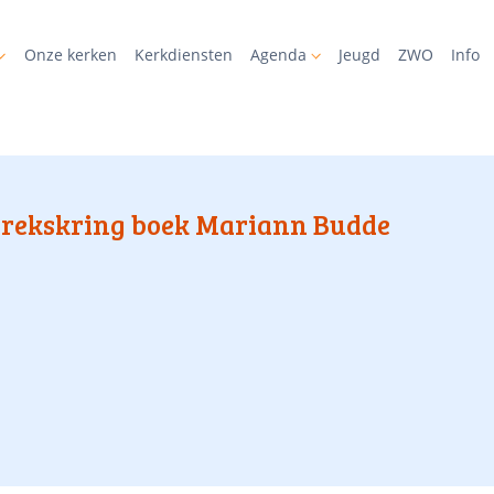
Onze kerken
Kerkdiensten
Agenda
Jeugd
ZWO
Info
rekskring boek Mariann Budde