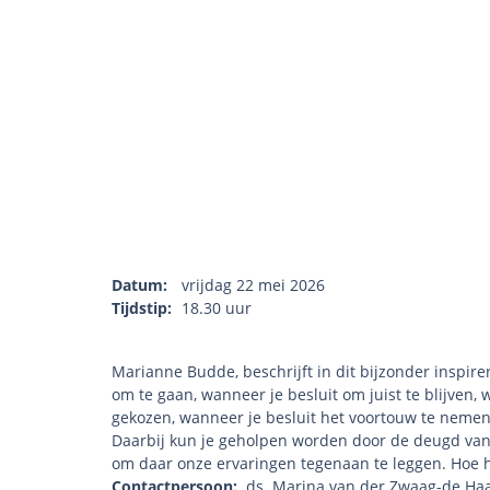
Datum:
vrijdag 22 mei 2026
Tijdstip:
18.30 uur
Marianne Budde, beschrijft in dit bijzonder inspi
om te gaan, wanneer je besluit om juist te blijven,
gekozen, wanneer je besluit het voortouw te nemen,
Daarbij kun je geholpen worden door de deugd van d
om daar onze ervaringen tegenaan te leggen. Hoe h
Contactpersoon:
ds. Marina van der Zwaag-de Haan