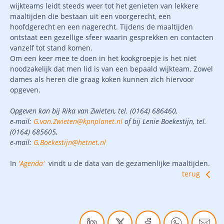
wijkteams leidt steeds weer tot het genieten van lekkere
maaltijden die bestaan uit een voorgerecht, een
hoofdgerecht en een nagerecht. Tijdens de maaltijden
ontstaat een gezellige sfeer waarin gesprekken en contacten
vanzelf tot stand komen.
Om een keer mee te doen in het kookgroepje is het niet
noodzakelijk dat men lid is van een bepaald wijkteam. Zowel
dames als heren die graag koken kunnen zich hiervoor
opgeven.
Opgeven kan bij Rika van Zwieten, tel. (0164) 686460,
e-mail:
G.van.Zwieten@kpnplanet.nl
of bij Lenie Boekestijn, tel.
(0164) 685605,
e-mail:
G.Boekestijn@hetnet.nl
In
'Agenda'
vindt u de data van de gezamenlijke maaltijden.
terug