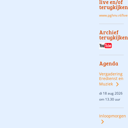
live en/of
terugkijken
www.pghnv.nl/live
Archief
terugkijken
Agenda
Vergadering
Eredienst en
Muziek
di 18 aug 2026
om 13.30 uur
Inloopmorgen