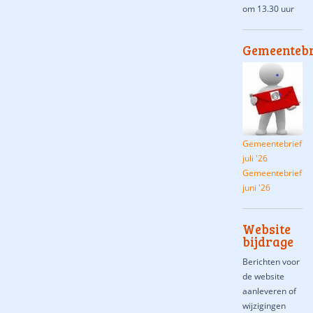
om 13.30 uur
Gemeentebr
Gemeentebrief
juli '26
Gemeentebrief
juni '26
Website
bijdrage
Berichten voor
de website
aanleveren of
wijzigingen