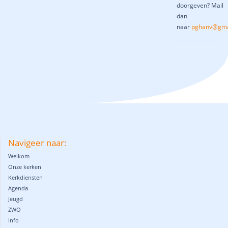
doorgeven? Mail
dan
naar
pghanv@gma
Navigeer naar:
Welkom
Onze kerken
Kerkdiensten
Agenda
Jeugd
ZWO
Info