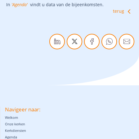
In
'Agenda'
vindt u data van de bijeenkomsten.
terug
Navigeer naar:
Welkom
Onze kerken
Kerkdiensten
Agenda