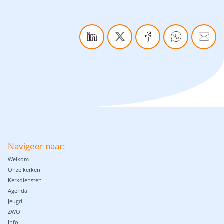
Navigeer naar:
Welkom
Onze kerken
Kerkdiensten
Agenda
Jeugd
ZWO
Info