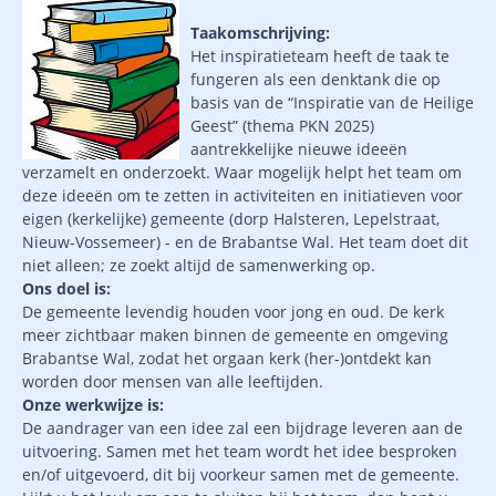
Taakomschrijving:
Het inspiratieteam heeft de taak te
fungeren als een denktank die op
basis van de “Inspiratie van de Heilige
Geest” (thema PKN 2025)
aantrekkelijke nieuwe ideeën
verzamelt en onderzoekt. Waar mogelijk helpt het team om
deze ideeën om te zetten in activiteiten en initiatieven voor
eigen (kerkelijke) gemeente (dorp Halsteren, Lepelstraat,
Nieuw-Vossemeer) - en de Brabantse Wal. Het team doet dit
niet alleen; ze zoekt altijd de samenwerking op.
Ons doel is:
De gemeente levendig houden voor jong en oud. De kerk
meer zichtbaar maken binnen de gemeente en omgeving
Brabantse Wal, zodat het orgaan kerk (her-)ontdekt kan
worden door mensen van alle leeftijden.
Onze werkwijze is:
De aandrager van een idee zal een bijdrage leveren aan de
uitvoering. Samen met het team wordt het idee besproken
en/of uitgevoerd, dit bij voorkeur samen met de gemeente.