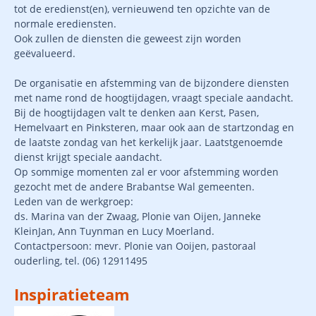
tot de eredienst(en), vernieuwend ten opzichte van de
normale erediensten.
Ook zullen de diensten die geweest zijn worden
geëvalueerd.
De organisatie en afstemming van de bijzondere diensten
met name rond de hoogtijdagen, vraagt speciale aandacht.
Bij de hoogtijdagen valt te denken aan Kerst, Pasen,
Hemelvaart en Pinksteren, maar ook aan de startzondag en
de laatste zondag van het kerkelijk jaar. Laatstgenoemde
dienst krijgt speciale aandacht.
Op sommige momenten zal er voor afstemming worden
gezocht met de andere Brabantse Wal gemeenten.
Leden van de werkgroep:
ds. Marina van der Zwaag, Plonie van
Oijen, Janneke
KleinJan, Ann Tuynman en Lucy Moerland.
Contactpersoon: mevr. Plonie van Ooijen, pastoraal
ouderling, tel. (06) 12911495
Inspiratieteam