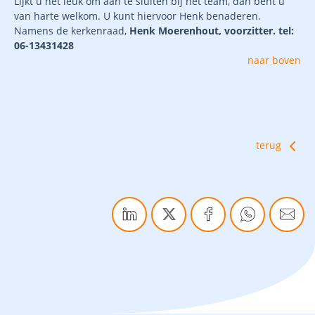
Lijkt u het leuk om aan te sluiten bij het team, dan bent u
van harte welkom. U kunt hiervoor Henk benaderen.
Namens de kerkenraad,
Henk Moerenhout, voorzitter.
tel:
06-13431428
naar boven
terug