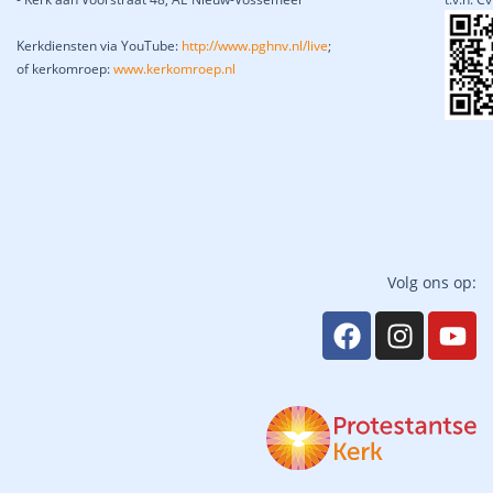
Kerkdiensten via YouTube:
http://www.pghnv.nl/live
;
of kerkomroep:
www.kerkomroep.nl
Volg ons op: