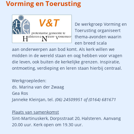
Vorming en Toerusting
De werkgroep Vorming en
Toerusting organiseert
thema-avonden waarin
een breed scala
aan onderwerpen aan bod komt. Als kerk willen we
midden in de wereld staan en oog hebben voor vragen
die leven, ook buiten de kerkelijke grenzen. Inspiratie,
ontmoeting, verdieping en leren staan hierbij centraal.
Werkgroepleden:
ds. Marina van der Zwaag
Gea Ros
Janneke KleinJan, tel.
(06) 24509951 of (0164) 681671
Plaats van samenkomst
Sint-Martinuskerk, Dorpsstraat 20, Halsteren. Aanvang
20.00 uur. Kerk open om 19.30 uur.