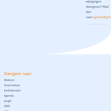
wijzigingen
doorgeven? Mail
dan
naar
pghanv@gma
Navigeer naar:
Welkom
Onze kerken
Kerkdiensten
Agenda
Jeugd
ZWO