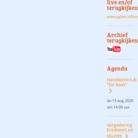
live en/of
terugkijken
www.pghnv.nl/live
Archief
terugkijken
Agenda
Handwerkclub
"De Baak"
do 13 aug 2026
om 14.00 uur
Vergadering
Eredienst en
Muziek